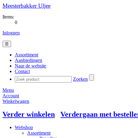
Meesterbakker Uljee
Items:
0
Inloggen
☰
Assortiment
Aanbiedingen
Naar de website
Contact
Zoeken
Menu
Account
Winkelwagen
Verder winkelen
Verdergaan met bestelle
Webshop
Assortiment