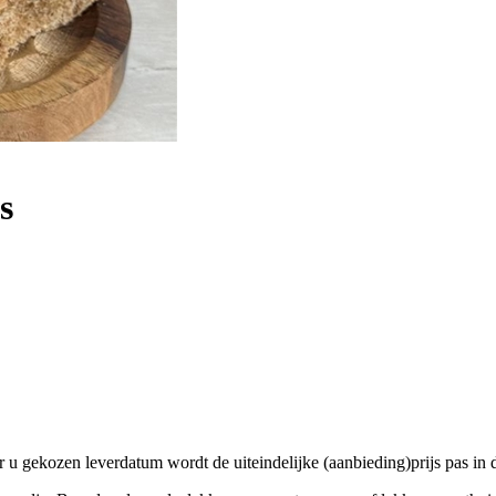
s
 gekozen leverdatum wordt de uiteindelijke (aanbieding)prijs pas in de