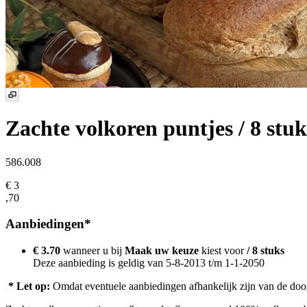
Zachte volkoren puntjes
/ 8 stuk
586.008
€ 3
,70
Aanbiedingen*
€ 3.70
wanneer u bij
Maak uw keuze
kiest voor
/ 8 stuks
Deze aanbieding is geldig van 5-8-2013 t/m 1-1-2050
* Let op:
Omdat eventuele aanbiedingen afhankelijk zijn van de door u