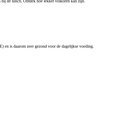
bij de lunch. Ontdek hoe lekker volkoren kan zijn.
) en is daarom zeer gezond voor de dagelijkse voeding.