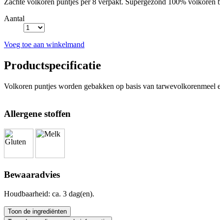
Zachte volkoren puntjes per 8 verpakt. Supergezond 100% volkoren br
Aantal
Voeg toe aan winkelmand
Productspecificatie
Volkoren puntjes worden gebakken op basis van tarwevolkorenmeel en
Allergene stoffen
Bewaaradvies
Houdbaarheid: ca. 3 dag(en).