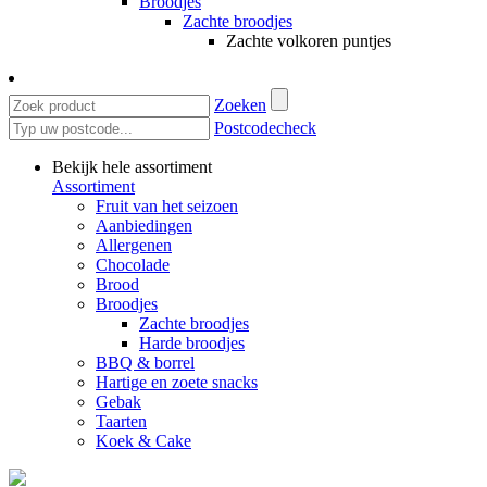
Broodjes
Zachte broodjes
Zachte volkoren puntjes
Zoeken
Postcodecheck
Bekijk hele assortiment
Assortiment
Fruit van het seizoen
Aanbiedingen
Allergenen
Chocolade
Brood
Broodjes
Zachte broodjes
Harde broodjes
BBQ & borrel
Hartige en zoete snacks
Gebak
Taarten
Koek & Cake