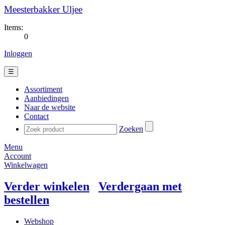
Meesterbakker Uljee
Items:
0
Inloggen
☰
Assortiment
Aanbiedingen
Naar de website
Contact
Zoeken
Menu
Account
Winkelwagen
Verder winkelen
Verdergaan met
bestellen
Webshop