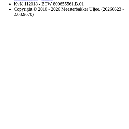
KvK 112018 - BTW 809655561.B.01
Copyright © 2010 - 2026 Meesterbakker Uljee. (20260623 -
2.03.9670)