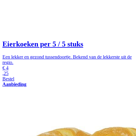
Eierkoeken per 5
/ 5 stuks
Een lekker en gezond tussendoortje. Bekend van de lekkerste uit de
regio.
€
4
,25
Bestel
Aanbieding