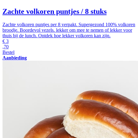
Zachte volkoren puntjes
/ 8 stuks
Zachte volkoren puntjes per 8 verpakt. Supergezond 100% volkoren
broodje. Boordevol vezels. lekker om mee te nemen of lekker voor
thuis bij de lunch. Ontdek hoe lekker volkoren kan zijn.
€
3
,70
Bestel
Aanbieding