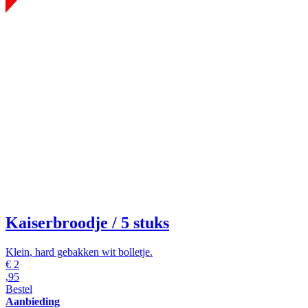
Kaiserbroodje
/ 5 stuks
Klein, hard gebakken wit bolletje.
€
2
,95
Bestel
Aanbieding