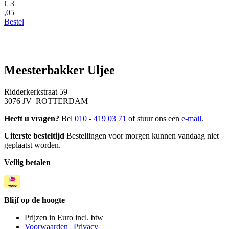
€
3
,05
Bestel
Meesterbakker Uljee
Ridderkerkstraat 59
3076 JV ROTTERDAM
Heeft u vragen?
Bel
010 - 419 03 71
of stuur ons een
e-mail
.
Uiterste besteltijd
Bestellingen voor morgen kunnen vandaag niet
geplaatst worden.
Veilig betalen
Blijf op de hoogte
Prijzen in Euro incl. btw
Voorwaarden
|
Privacy