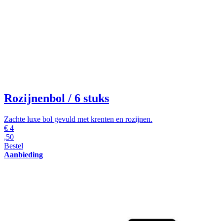
Rozijnenbol
/ 6 stuks
Zachte luxe bol gevuld met krenten en rozijnen.
€
4
,50
Bestel
Aanbieding