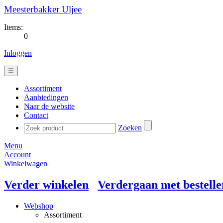
Meesterbakker Uljee
Items:
0
Inloggen
☰
Assortiment
Aanbiedingen
Naar de website
Contact
Zoeken
Menu
Account
Winkelwagen
Verder winkelen
Verdergaan met bestelle
Webshop
Assortiment