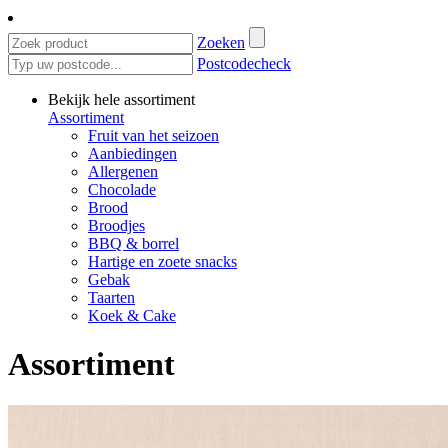
Zoeken
Postcodecheck
Bekijk hele assortiment
Assortiment
Fruit van het seizoen
Aanbiedingen
Allergenen
Chocolade
Brood
Broodjes
BBQ & borrel
Hartige en zoete snacks
Gebak
Taarten
Koek & Cake
Assortiment