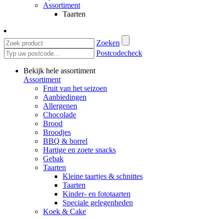
Assortiment
Taarten
Zoeken
Postcodecheck
Bekijk hele assortiment
Assortiment
Fruit van het seizoen
Aanbiedingen
Allergenen
Chocolade
Brood
Broodjes
BBQ & borrel
Hartige en zoete snacks
Gebak
Taarten
Kleine taartjes & schnittes
Taarten
Kinder- en fototaarten
Speciale gelegenheden
Koek & Cake