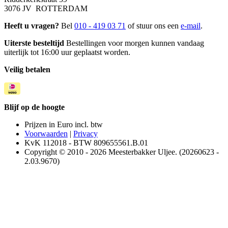
3076 JV ROTTERDAM
Heeft u vragen?
Bel
010 - 419 03 71
of stuur ons een
e-mail
.
Uiterste besteltijd
Bestellingen voor morgen kunnen vandaag
uiterlijk tot 16:00 uur geplaatst worden.
Veilig betalen
Blijf op de hoogte
Prijzen in Euro incl. btw
Voorwaarden
|
Privacy
KvK 112018 - BTW 809655561.B.01
Copyright © 2010 - 2026 Meesterbakker Uljee. (20260623 -
2.03.9670)