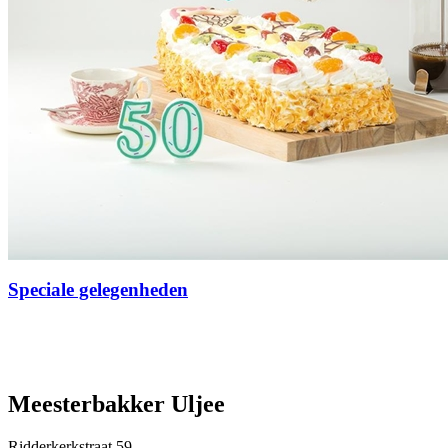
Speciale gelegenheden
Meesterbakker Uljee
Ridderkerkstraat 59