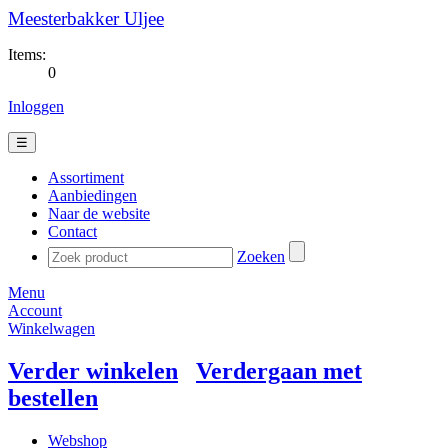
Meesterbakker Uljee
Items:
0
Inloggen
☰
Assortiment
Aanbiedingen
Naar de website
Contact
Zoeken
Menu
Account
Winkelwagen
Verder winkelen
Verdergaan met
bestellen
Webshop