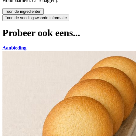
Houdbaarheid: ca. 3 dag(en).
Probeer ook eens...
Aanbieding