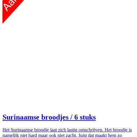
Surinaamse broodjes
/ 6 stuks
Het Surinaamse broodje laat zich lastig omschrijven. Het broodje is
namelijk niet hard maar ook niet zacht. Juist dat maakt hem zo