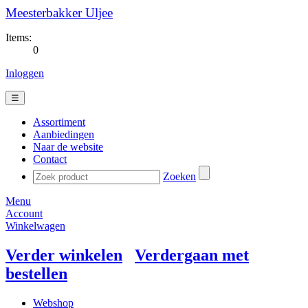
Meesterbakker Uljee
Items:
0
Inloggen
☰
Assortiment
Aanbiedingen
Naar de website
Contact
Zoeken
Menu
Account
Winkelwagen
Verder winkelen
Verdergaan met
bestellen
Webshop