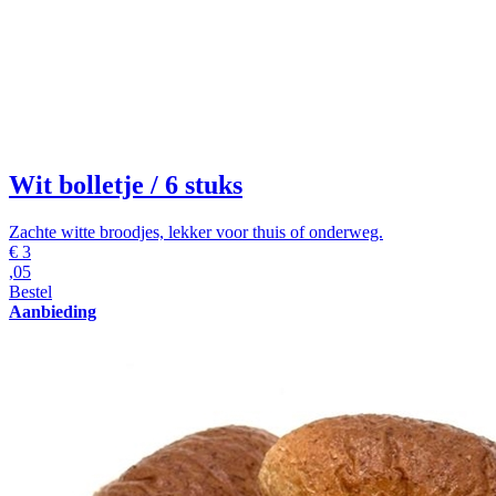
Wit bolletje
/ 6 stuks
Zachte witte broodjes, lekker voor thuis of onderweg.
€
3
,05
Bestel
Aanbieding