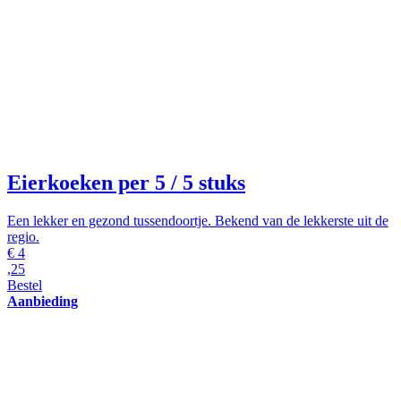
Eierkoeken per 5
/ 5 stuks
Een lekker en gezond tussendoortje. Bekend van de lekkerste uit de
regio.
€
4
,25
Bestel
Aanbieding