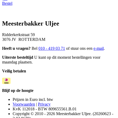
Bestel
Meesterbakker Uljee
Ridderkerkstraat 59
3076 JV ROTTERDAM
Heeft u vragen?
Bel
010 - 419 03 71
of stuur ons een
e-mail
.
Uiterste besteltijd
U kunt op dit moment bestellingen voor
maandag plaatsen.
Veilig betalen
Blijf op de hoogte
Prijzen in Euro incl. btw
Voorwaarden
|
Privacy
KvK 112018 - BTW 809655561.B.01
Copyright © 2010 - 2026 Meesterbakker Uljee. (20260623 -