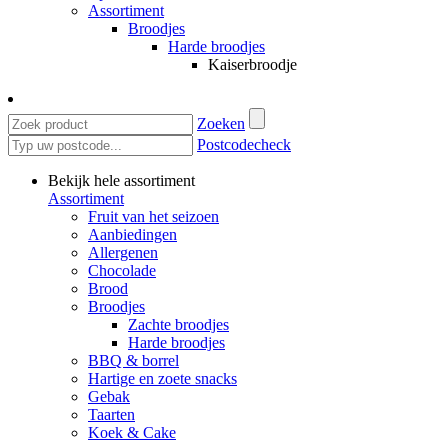
Assortiment
Broodjes
Harde broodjes
Kaiserbroodje
Zoeken
Postcodecheck
Bekijk hele assortiment
Assortiment
Fruit van het seizoen
Aanbiedingen
Allergenen
Chocolade
Brood
Broodjes
Zachte broodjes
Harde broodjes
BBQ & borrel
Hartige en zoete snacks
Gebak
Taarten
Koek & Cake