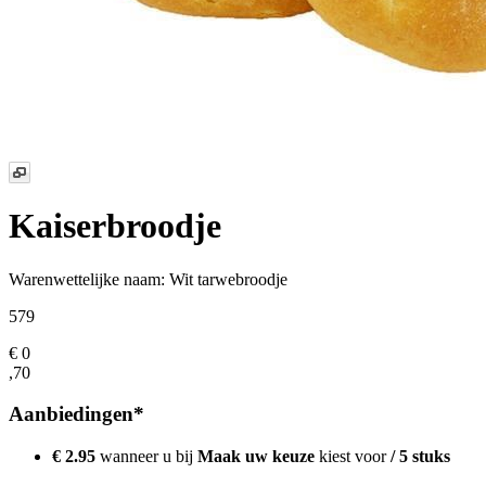
Kaiserbroodje
Warenwettelijke naam:
Wit tarwebroodje
579
€ 0
,70
Aanbiedingen*
€ 2.95
wanneer u bij
Maak uw keuze
kiest voor
/ 5 stuks