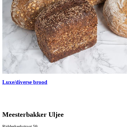
Luxe/diverse brood
Meesterbakker Uljee
Ridderkerkstraat 59