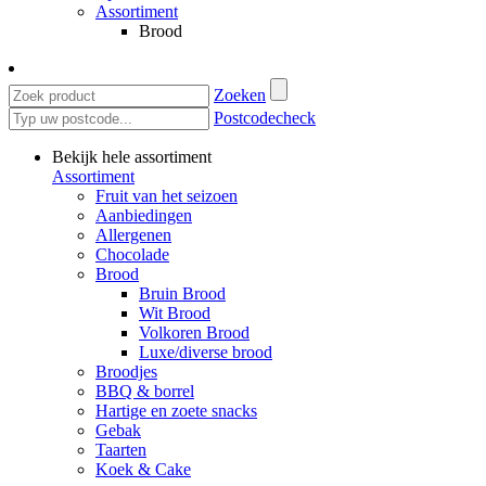
Assortiment
Brood
Zoeken
Postcodecheck
Bekijk hele assortiment
Assortiment
Fruit van het seizoen
Aanbiedingen
Allergenen
Chocolade
Brood
Bruin Brood
Wit Brood
Volkoren Brood
Luxe/diverse brood
Broodjes
BBQ & borrel
Hartige en zoete snacks
Gebak
Taarten
Koek & Cake