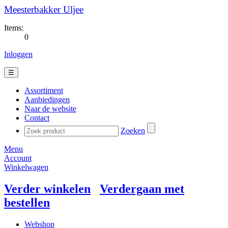
Meesterbakker Uljee
Items:
0
Inloggen
☰
Assortiment
Aanbiedingen
Naar de website
Contact
Zoeken
Menu
Account
Winkelwagen
Verder winkelen
Verdergaan met
bestellen
Webshop