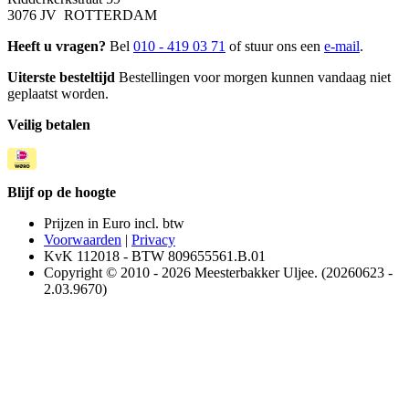
3076 JV ROTTERDAM
Heeft u vragen?
Bel
010 - 419 03 71
of stuur ons een
e-mail
.
Uiterste besteltijd
Bestellingen voor morgen kunnen vandaag niet
geplaatst worden.
Veilig betalen
Blijf op de hoogte
Prijzen in Euro incl. btw
Voorwaarden
|
Privacy
KvK 112018 - BTW 809655561.B.01
Copyright © 2010 - 2026 Meesterbakker Uljee. (20260623 -
2.03.9670)