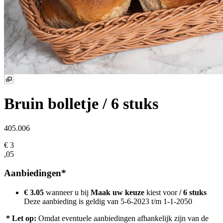
Bruin bolletje
/ 6 stuks
405.006
€ 3
,05
Aanbiedingen*
€ 3.05
wanneer u bij
Maak uw keuze
kiest voor
/ 6 stuks
Deze aanbieding is geldig van 5-6-2023 t/m 1-1-2050
* Let op:
Omdat eventuele aanbiedingen afhankelijk zijn van de