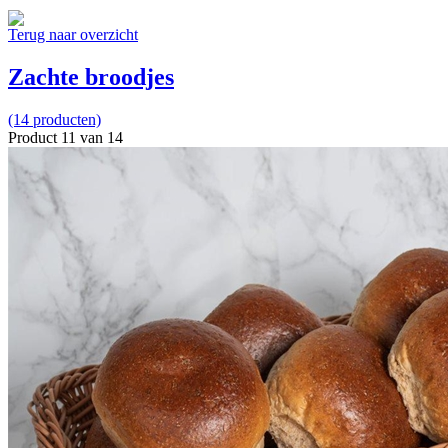
Terug naar overzicht
Zachte broodjes
(14 producten)
Product 11 van 14