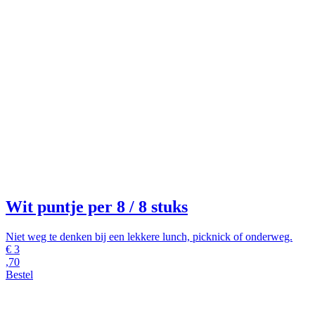
Wit puntje per 8
/ 8 stuks
Niet weg te denken bij een lekkere lunch, picknick of onderweg.
€
3
,70
Bestel