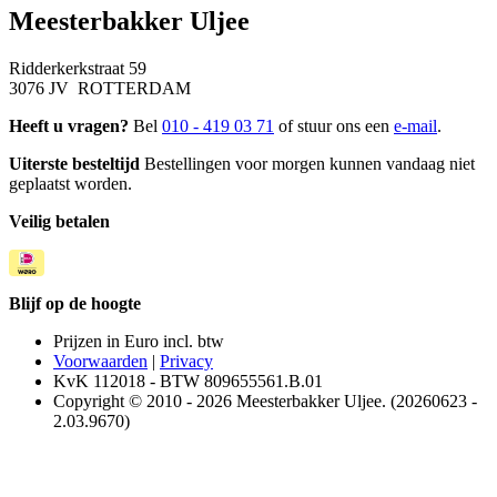
Meesterbakker Uljee
Ridderkerkstraat 59
3076 JV ROTTERDAM
Heeft u vragen?
Bel
010 - 419 03 71
of stuur ons een
e-mail
.
Uiterste besteltijd
Bestellingen voor morgen kunnen vandaag niet
geplaatst worden.
Veilig betalen
Blijf op de hoogte
Prijzen in Euro incl. btw
Voorwaarden
|
Privacy
KvK 112018 - BTW 809655561.B.01
Copyright © 2010 - 2026 Meesterbakker Uljee. (20260623 -
2.03.9670)