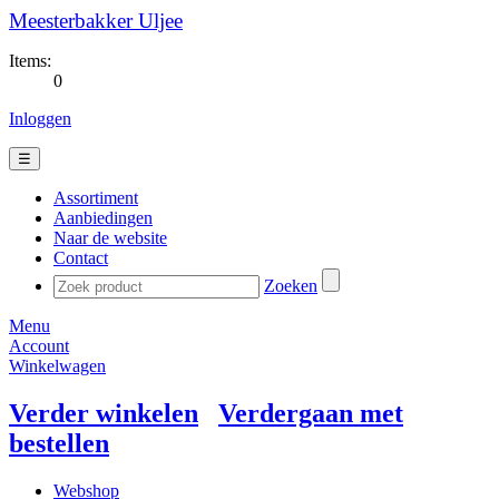
Meesterbakker Uljee
Items:
0
Inloggen
☰
Assortiment
Aanbiedingen
Naar de website
Contact
Zoeken
Menu
Account
Winkelwagen
Verder winkelen
Verdergaan met
bestellen
Webshop