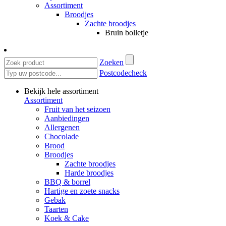
Assortiment
Broodjes
Zachte broodjes
Bruin bolletje
Zoeken
Postcodecheck
Bekijk hele assortiment
Assortiment
Fruit van het seizoen
Aanbiedingen
Allergenen
Chocolade
Brood
Broodjes
Zachte broodjes
Harde broodjes
BBQ & borrel
Hartige en zoete snacks
Gebak
Taarten
Koek & Cake