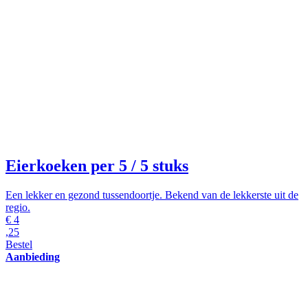
Eierkoeken per 5
/ 5 stuks
Een lekker en gezond tussendoortje. Bekend van de lekkerste uit de
regio.
€
4
,25
Bestel
Aanbieding