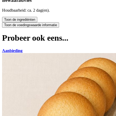
Bewaaradvies
Houdbaarheid: ca. 2 dag(en).
Probeer ook eens...
Aanbieding